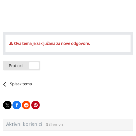
Ova tema je zaključana za nove odgovore.
Pratioci
1
Spisak tema
Aktivni korisnici
0 članova