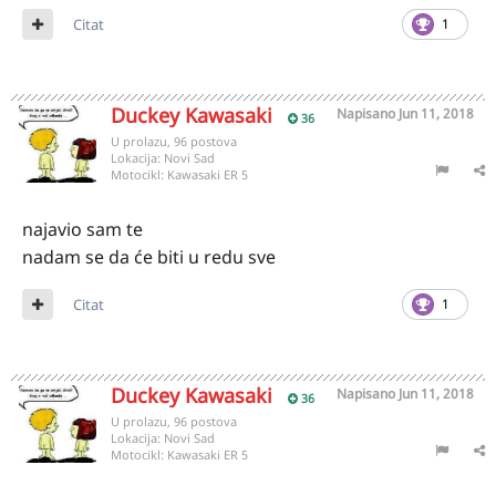
Citat
1
Duckey Kawasaki
Napisano
Jun 11, 2018
36
U prolazu, 96 postova
Lokacija:
Novi Sad
Motocikl:
Kawasaki ER 5
najavio sam te
nadam se da će biti u redu sve
Citat
1
Duckey Kawasaki
Napisano
Jun 11, 2018
36
U prolazu, 96 postova
Lokacija:
Novi Sad
Motocikl:
Kawasaki ER 5