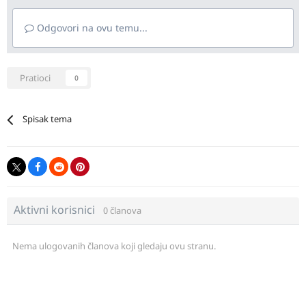
Odgovori na ovu temu...
Pratioci
0
Spisak tema
Aktivni korisnici
0 članova
Nema ulogovanih članova koji gledaju ovu stranu.