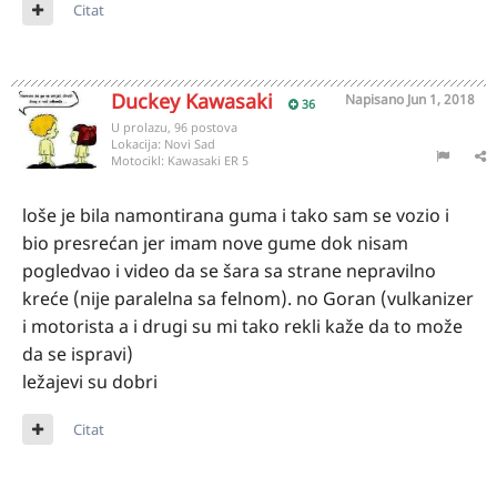
Citat
Duckey Kawasaki
Napisano
Jun 1, 2018
36
U prolazu, 96 postova
Lokacija:
Novi Sad
Motocikl:
Kawasaki ER 5
loše je bila namontirana guma i tako sam se vozio i
bio presrećan jer imam nove gume dok nisam
pogledvao i video da se šara sa strane nepravilno
kreće (nije paralelna sa felnom). no Goran (vulkanizer
i motorista a i drugi su mi tako rekli kaže da to može
da se ispravi)
ležajevi su dobri
Citat