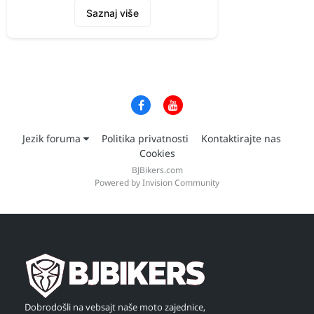
Saznaj više
Jezik foruma
Politika privatnosti
Kontaktirajte nas
Cookies
BJBikers.com
Powered by Invision Community
Dobrodošli na vebsajt naše moto zajednice,