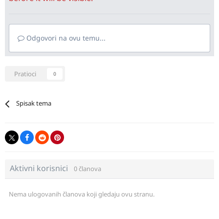
Odgovori na ovu temu...
Pratioci
0
Spisak tema
Aktivni korisnici
0 članova
Nema ulogovanih članova koji gledaju ovu stranu.