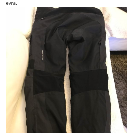
evra.