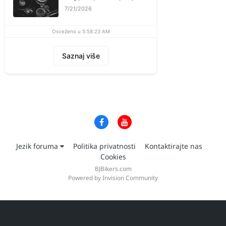
7/21/2026
Osveženo u 5:58:23 AM
Saznaj više
Jezik foruma
Politika privatnosti
Kontaktirajte nas
Cookies
BJBikers.com
Powered by Invision Community