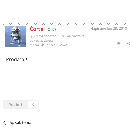
Čorta
Napisano
Jun 28, 2018
178
BJB Maxi Scooter Club, 346 postova
Lokacija:
Zaječar
Motocikl:
Zontes + Kawa
Prodato !
Pratioci
0
Spisak tema