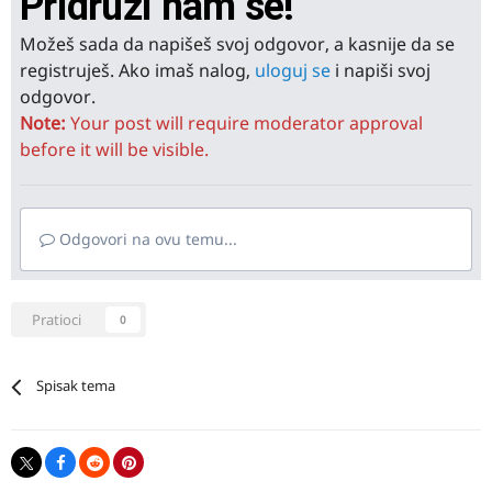
Pridruži nam se!
Možeš sada da napišeš svoj odgovor, a kasnije da se
registruješ. Ako imaš nalog,
uloguj se
i napiši svoj
odgovor.
Note:
Your post will require moderator approval
before it will be visible.
Odgovori na ovu temu...
Pratioci
0
Spisak tema