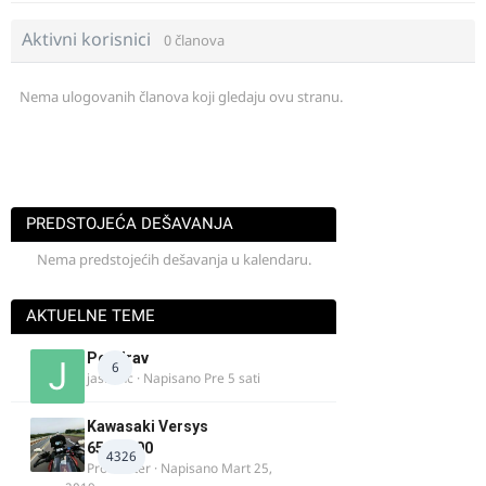
Aktivni korisnici
0 članova
Nema ulogovanih članova koji gledaju ovu stranu.
PREDSTOJEĆA DEŠAVANJA
Nema predstojećih dešavanja u kalendaru.
AKTUELNE TEME
Pozdrav
6
jasminc
· Napisano
Pre 5 sati
Kawasaki Versys
650/1000
4326
ProMaster
· Napisano
Mart 25,