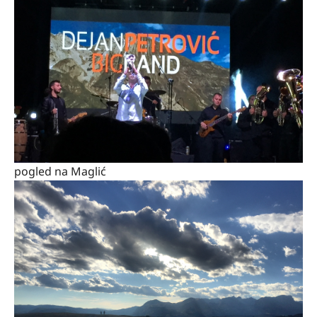
pogled na Maglić