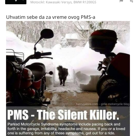
Motocikl:
Kawasaki Versys, BMW R1200GS
Uhvatim sebe da za vreme ovog PMS-a