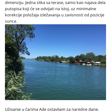
dimenziju. Jedna slika sa terase, samo kao najava dela
putopisa koji će se odvijati na istoj. uz minimalne
korekcije položaja izležavanja u zavisnosti od pozicije
sunca.
Uživanje u čarima Ade ostavljam za naredne dane,