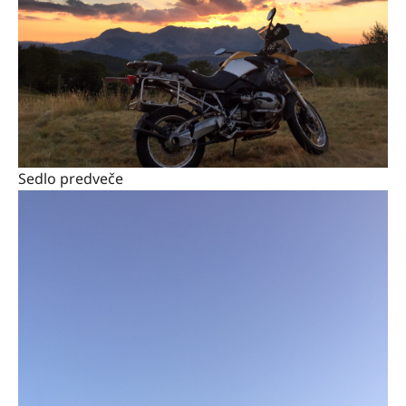
Sedlo predveče