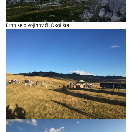
Etno selo vojinovići, Okolišta