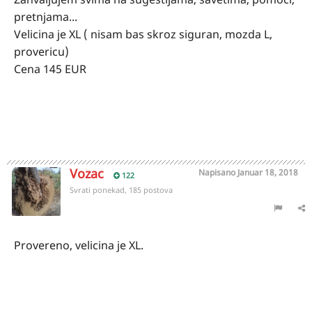
pretnjama...
Velicina je XL ( nisam bas skroz siguran, mozda L,
provericu)
Cena 145 EUR
Vozac
Napisano
Januar 18, 2018
122
Svrati ponekad, 185 postova
Provereno, velicina je XL.