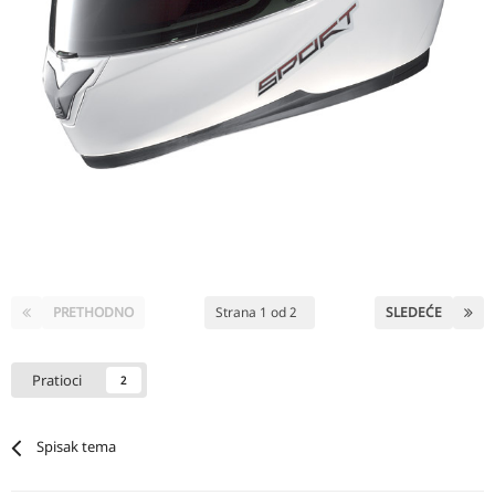
PRETHODNO
Strana 1 od 2
SLEDEĆE
Pratioci
2
Spisak tema