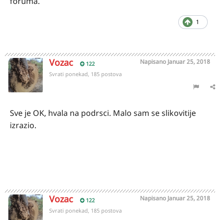
foruma.
1
Vozac
Napisano
Januar 25, 2018
122
Svrati ponekad, 185 postova
Sve je OK, hvala na podrsci. Malo sam se slikovitije
izrazio.
Vozac
Napisano
Januar 25, 2018
122
Svrati ponekad, 185 postova