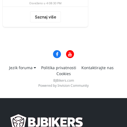
Osveženo u 4:08:30 PM
Saznaj više
Jezik foruma
Politika privatnosti
Kontaktirajte nas
Cookies
BJBikers.com
Powered by Invision Community