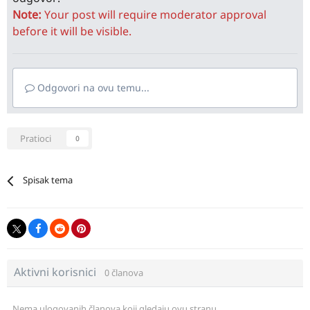
Note:
Your post will require moderator approval
before it will be visible.
Odgovori na ovu temu...
Pratioci
0
Spisak tema
Aktivni korisnici
0 članova
Nema ulogovanih članova koji gledaju ovu stranu.