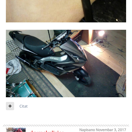
Citat
Napisano
Novembar 3, 2017