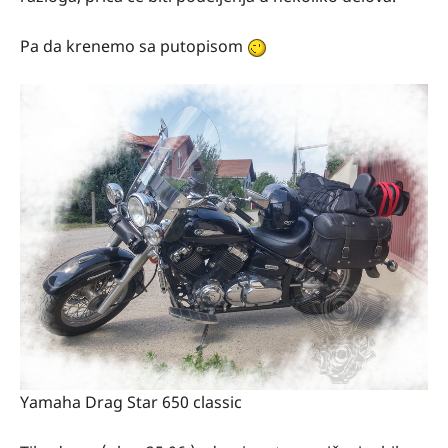
Pa da krenemo sa putopisom
Yamaha Drag Star 650 classic