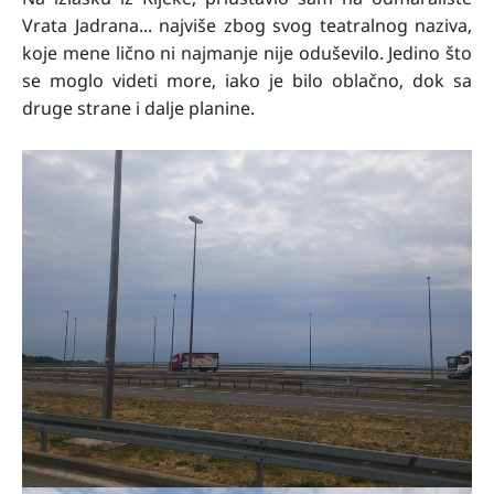
Vrata Jadrana... najviše zbog svog teatralnog naziva,
koje mene lično ni najmanje nije oduševilo. Jedino što
se moglo videti more, iako je bilo oblačno, dok sa
druge strane i dalje planine.