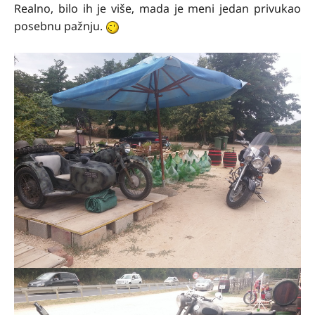
Realno, bilo ih je više, mada je meni jedan privukao
posebnu pažnju.