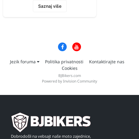
Saznaj više
Jezik foruma
Politika privatnosti
Kontaktirajte nas
Cookies
BJBikers.com
Powered by Invision Community
Dobrodošli na vebsajt naše moto zajednice,