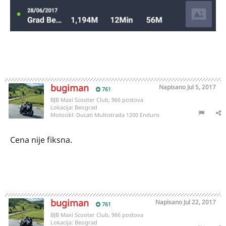
bugiman
Napisano
Jul 5, 2017
761
BJB Maxi Scooter Club, 966 postova
Lokacija:
Beograd
Motocikl:
Ducati Multistrada 1200 Enduro
Cena nije fiksna.
bugiman
Napisano
Jul 22, 2017
761
BJB Maxi Scooter Club, 966 postova
Lokacija:
Beograd