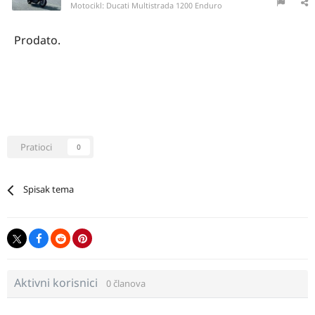
Motocikl:
Ducati Multistrada 1200 Enduro
Prodato.
Pratioci
0
Spisak tema
Aktivni korisnici
0 članova