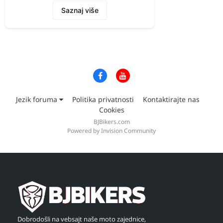
Saznaj više
Jezik foruma
Politika privatnosti
Kontaktirajte nas
Cookies
BJBikers.com
Powered by Invision Community
Dobrodošli na vebsajt naše moto zajednice,