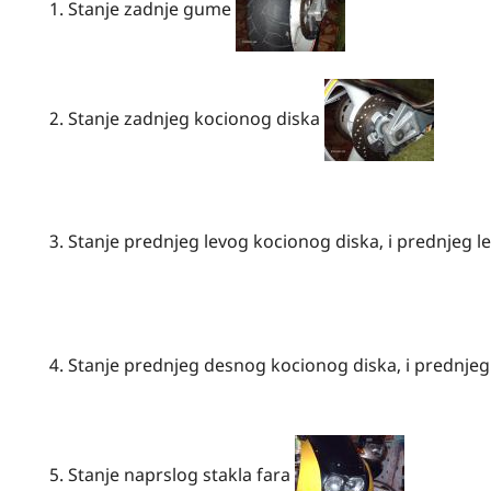
1. Stanje zadnje gume
2. Stanje zadnjeg kocionog diska
3. Stanje prednjeg levog kocionog diska, i prednjeg l
4. Stanje prednjeg desnog kocionog diska, i prednjeg
5. Stanje naprslog stakla fara