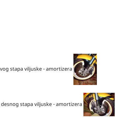
evog stapa viljuske - amortizera
 desnog stapa viljuske - amortizera