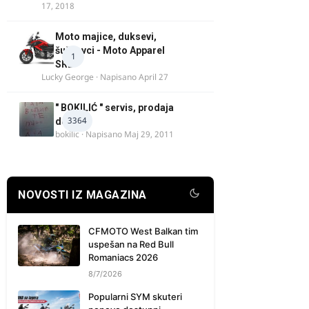
17, 2018
Moto majice, duksevi,
šuškavci - Moto Apparel
1
SRB
Lucky George
· Napisano
April 27
" BOKILIĆ " servis, prodaja
3364
delova
bokilic
· Napisano
Maj 29, 2011
NOVOSTI IZ MAGAZINA
CFMOTO West Balkan tim
uspešan na Red Bull
Romaniacs 2026
8/7/2026
Popularni SYM skuteri