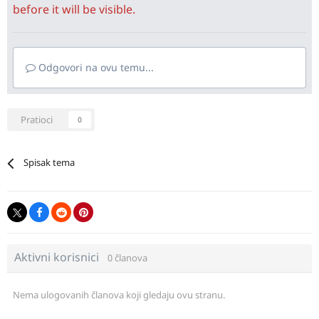
before it will be visible.
Odgovori na ovu temu...
Pratioci
0
Spisak tema
Aktivni korisnici
0 članova
Nema ulogovanih članova koji gledaju ovu stranu.