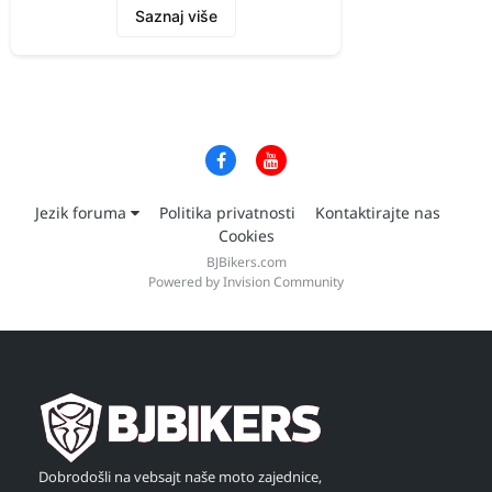
Saznaj više
Jezik foruma
Politika privatnosti
Kontaktirajte nas
Cookies
BJBikers.com
Powered by Invision Community
Dobrodošli na vebsajt naše moto zajednice,