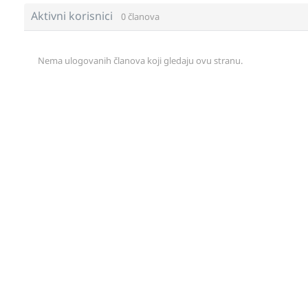
Aktivni korisnici
0 članova
Nema ulogovanih članova koji gledaju ovu stranu.