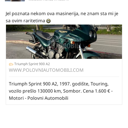
Jel poznata nekom ova masinerija, ne znam sta mi je
sa ovim raritetima
Triumph Sprint 900 A2
WWW.POLOVNIAUTOMOBILI.COM
Triumph Sprint 900 A2, 1997. godište, Touring,
vozilo prešlo 130000 km, Sombor. Cena 1.600 € -
Motori - Polovni Automobili