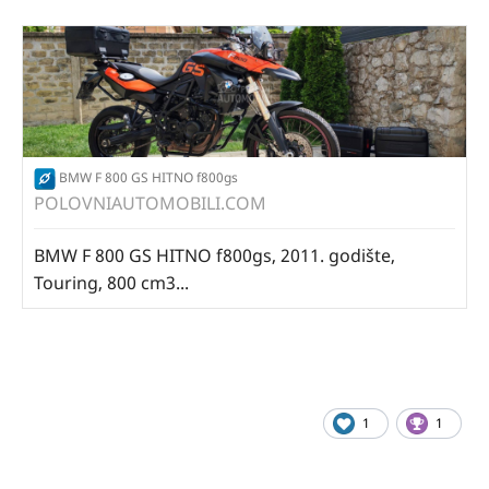
BMW F 800 GS HITNO f800gs
POLOVNIAUTOMOBILI.COM
BMW F 800 GS HITNO f800gs, 2011. godište,
Touring, 800 cm3...
1
1