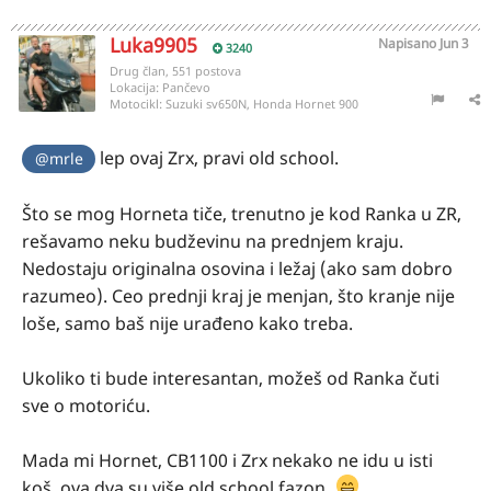
Luka9905
Napisano
Jun 3
3240
Drug član, 551 postova
Lokacija:
Pančevo
Motocikl:
Suzuki sv650N, Honda Hornet 900
lep ovaj Zrx, pravi old school.
@mrle
Što se mog Horneta tiče, trenutno je kod Ranka u ZR,
rešavamo neku budževinu na prednjem kraju.
Nedostaju originalna osovina i ležaj (ako sam dobro
razumeo). Ceo prednji kraj je menjan, što kranje nije
loše, samo baš nije urađeno kako treba.
Ukoliko ti bude interesantan, možeš od Ranka čuti
sve o motoriću.
Mada mi Hornet, CB1100 i Zrx nekako ne idu u isti
koš, ova dva su više old school fazon.