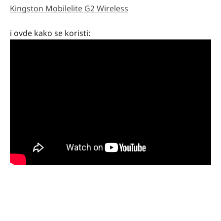
Kingston Mobilelite G2 Wireless
i ovde kako se koristi: