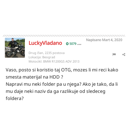
Napisano
Mart 4, 2020
LuckyVladano
5079
Drug član, 2235 postova
Lokacija:
Beograd
Motocikl:
BMW R1200GS ADV 2013
Vaso, posto si koristio taj OTG, mozes li mi reci kako
smesta materijal na HDD ?
Napravi mu neki folder pa u njega? Ako je tako, da li
mu daje neki naziv da ga razlikuje od sledeceg
foldera?