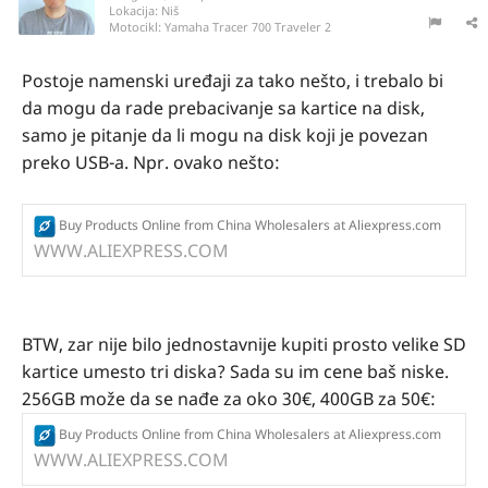
Lokacija:
Niš
Motocikl:
Yamaha Tracer 700 Traveler 2
Postoje namenski uređaji za tako nešto, i trebalo bi
da mogu da rade prebacivanje sa kartice na disk,
samo je pitanje da li mogu na disk koji je povezan
preko USB-a. Npr. ovako nešto:
Buy Products Online from China Wholesalers at Aliexpress.com
WWW.ALIEXPRESS.COM
BTW, zar nije bilo jednostavnije kupiti prosto velike SD
kartice umesto tri diska? Sada su im cene baš niske.
256GB može da se nađe za oko 30€, 400GB za 50€:
Buy Products Online from China Wholesalers at Aliexpress.com
WWW.ALIEXPRESS.COM