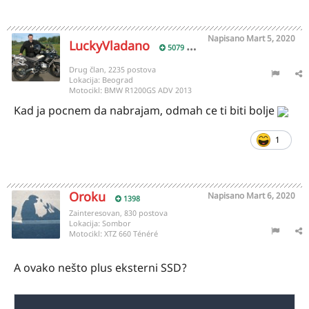
Napisano
Mart 5, 2020
LuckyVladano
5079
Drug član, 2235 postova
Lokacija:
Beograd
Motocikl:
BMW R1200GS ADV 2013
Kad ja pocnem da nabrajam, odmah ce ti biti bolje
1
Oroku
Napisano
Mart 6, 2020
1398
Zainteresovan, 830 postova
Lokacija:
Sombor
Motocikl:
XTZ 660 Ténéré
A ovako nešto plus eksterni SSD?