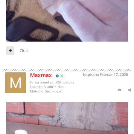
Citat
Maxmax
Napisano
Februar 17, 2020
30
Svrati ponekad, 329 postova
Lokacija:
Vladicin Han
Motocikl:
Suzuki gsxr