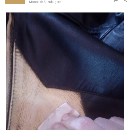
Motocikl:
Suzuki gsxr