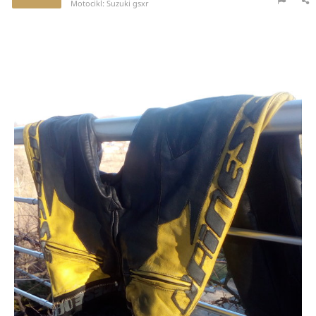
Motocikl:
Suzuki gsxr