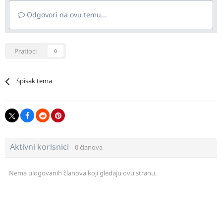
Odgovori na ovu temu...
Pratioci
0
Spisak tema
Aktivni korisnici
0 članova
Nema ulogovanih članova koji gledaju ovu stranu.