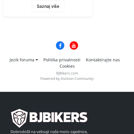
Saznaj više
Jezik foruma
Politika privatnosti
Kontaktirajte nas
Cookies
BJBikers.com
Powered by Invision Community
Dobrodošli na vebsajt naše moto zajednice,