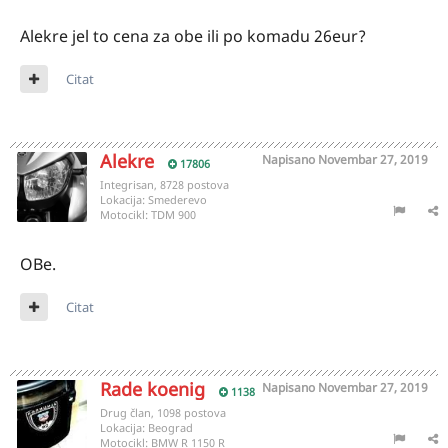
Alekre jel to cena za obe ili po komadu 26eur?
Citat
Alekre
Napisano
Novembar 27, 2019
17806
Integrisan, 8728 postova
Lokacija:
Smederevo
Motocikl:
TDM 900
OBe.
Citat
Rade koenig
Napisano
Novembar 27, 2019
1138
Drug član, 1098 postova
Lokacija:
Beograd
Motocikl:
BMW R 1150 R