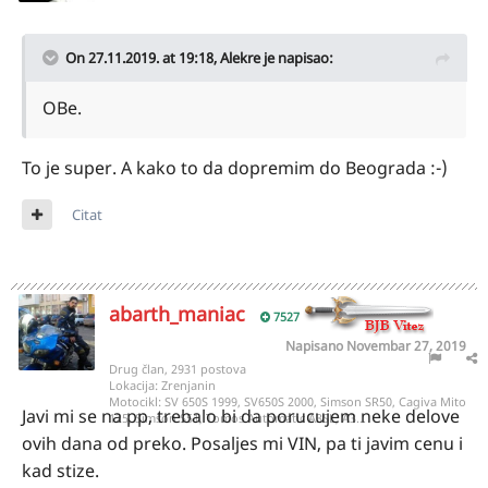
On 27.11.2019. at 19:18,
Alekre
je napisao:
OBe.
To je super. A kako to da dopremim do Beograda :-)
Citat
abarth_maniac
7527
Napisano
Novembar 27, 2019
Drug član, 2931 postova
Lokacija:
Zrenjanin
Motocikl:
SV 650S 1999, SV650S 2000, Simson SR50, Cagiva Mito
Javi mi se na pp, trebalo bi da porucujem neke delove
125, Simson S51, Tomos Automatic A3SL, A3...
ovih dana od preko. Posaljes mi VIN, pa ti javim cenu i
kad stize.