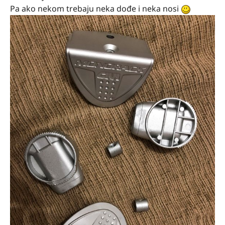
Pa ako nekom trebaju neka dođe i neka nosi