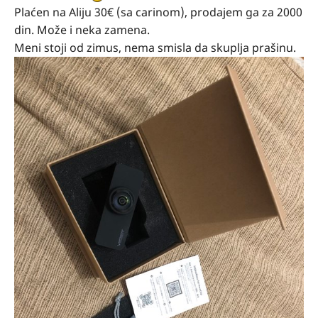
Plaćen na Aliju 30€ (sa carinom), prodajem ga za 2000
din. Može i neka zamena.
Meni stoji od zimus, nema smisla da skuplja prašinu.