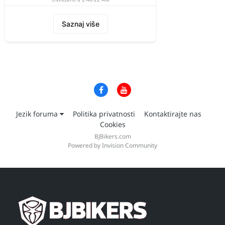
Saznaj više
Jezik foruma
Politika privatnosti
Kontaktirajte nas
Cookies
BJBikers.com
Powered by Invision Community