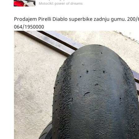
Motocikl:
power of dreams
Prodajem Pirelli Diablo superbike zadnju gumu. 200/
064/1950000