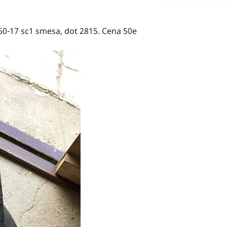
Prijavi odgovor kao pr
60-17 sc1 smesa, dot 2815. Cena 50e