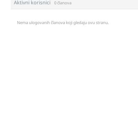
Aktivni korisnici
0 članova
Nema ulogovanih članova koji gledaju ovu stranu.