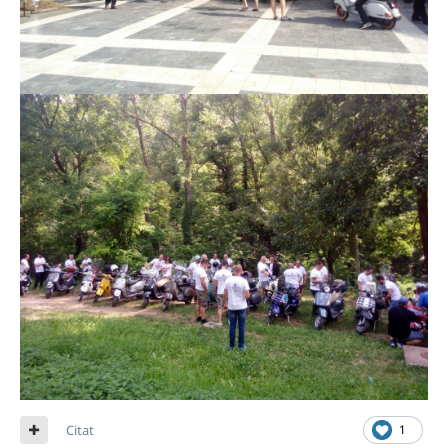
Citat
1