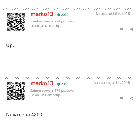
marko13
Napisano
Jul 9, 2018
2058
Zainteresovan, 974 postova
Lokacija:
Dembelija
Up.
marko13
Napisano
Jul 14, 2018
2058
Zainteresovan, 974 postova
Lokacija:
Dembelija
Nova cena 4800.