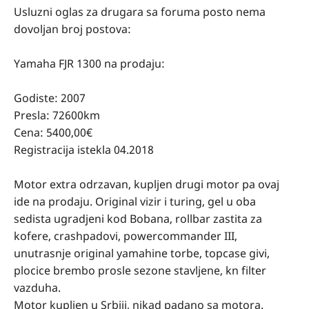
Usluzni oglas za drugara sa foruma posto nema
dovoljan broj postova:
Yamaha FJR 1300 na prodaju:
Godiste: 2007
Presla: 72600km
Cena: 5400,00€
Registracija istekla 04.2018
Motor extra odrzavan, kupljen drugi motor pa ovaj
ide na prodaju. Original vizir i turing, gel u oba
sedista ugradjeni kod Bobana, rollbar zastita za
kofere, crashpadovi, powercommander III,
unutrasnje original yamahine torbe, topcase givi,
plocice brembo prosle sezone stavljene, kn filter
vazduha.
Motor kupljen u Srbiji, nikad padano sa motora.