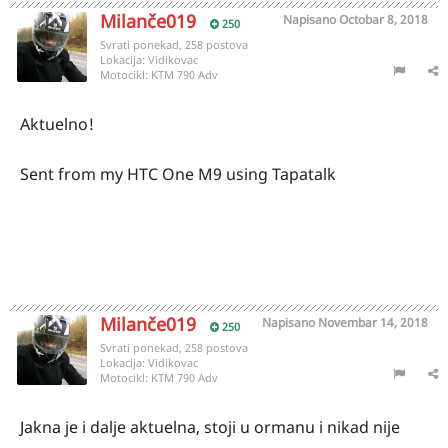
Milanče019
Napisano
Octobar 8, 2018
250
Svrati ponekad, 258 postova
Lokacija:
Vidikovac
Motocikl:
KTM 790 Adv
Aktuelno!
Sent from my HTC One M9 using Tapatalk
Milanče019
Napisano
Novembar 14, 2018
250
Svrati ponekad, 258 postova
Lokacija:
Vidikovac
Motocikl:
KTM 790 Adv
Jakna je i dalje aktuelna, stoji u ormanu i nikad nije