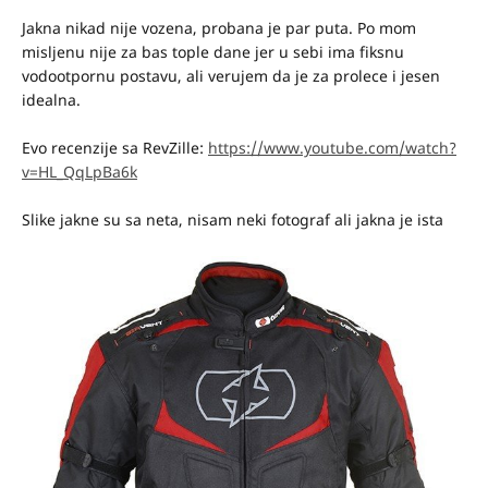
Jakna nikad nije vozena, probana je par puta. Po mom
misljenu nije za bas tople dane jer u sebi ima fiksnu
vodootpornu postavu, ali verujem da je za prolece i jesen
idealna.
Evo recenzije sa RevZille:
https://www.youtube.com/watch?
v=HL_QqLpBa6k
Slike jakne su sa neta, nisam neki fotograf ali jakna je ista