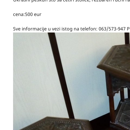
cena:500 eur
Sve informacije u vezi istog na telefon: 063/573-947 P