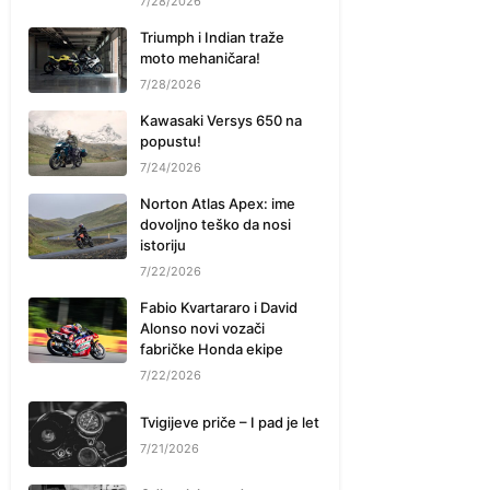
7/28/2026
Triumph i Indian traže
moto mehaničara!
7/28/2026
Kawasaki Versys 650 na
popustu!
7/24/2026
Norton Atlas Apex: ime
dovoljno teško da nosi
istoriju
7/22/2026
Fabio Kvartararo i David
Alonso novi vozači
fabričke Honda ekipe
7/22/2026
Tvigijeve priče – I pad je let
7/21/2026