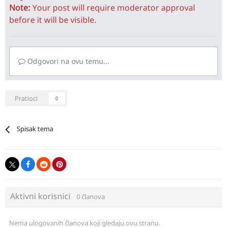
Note:
Your post will require moderator approval
before it will be visible.
Odgovori na ovu temu...
Pratioci
0
Spisak tema
Aktivni korisnici
0 članova
Nema ulogovanih članova koji gledaju ovu stranu.