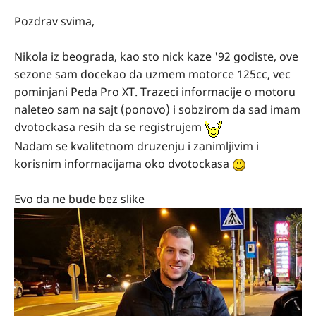
Pozdrav svima,
Nikola iz beograda, kao sto nick kaze '92 godiste, ove
sezone sam docekao da uzmem motorce 125cc, vec
pominjani Peda Pro XT. Trazeci informacije o motoru
naleteo sam na sajt (ponovo) i sobzirom da sad imam
dvotockasa resih da se registrujem
Nadam se kvalitetnom druzenju i zanimljivim i
korisnim informacijama oko dvotockasa
Evo da ne bude bez slike