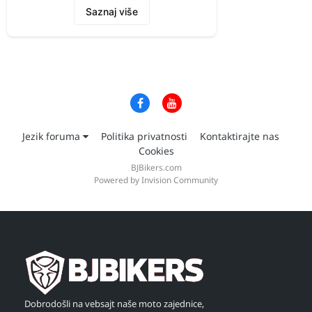
Saznaj više
Jezik foruma
Politika privatnosti
Kontaktirajte nas
Cookies
BJBikers.com
Powered by Invision Community
Dobrodošli na vebsajt naše moto zajednice,