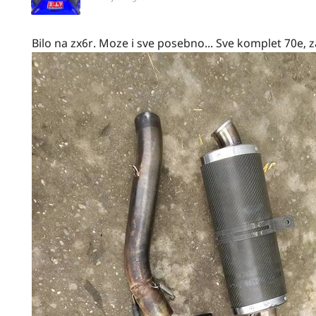
Bilo na zx6r. Moze i sve posebno... Sve komplet 70e,