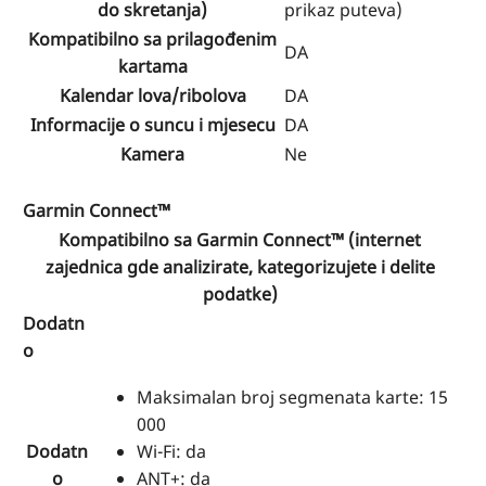
do skretanja)
prikaz puteva)
Kompatibilno sa prilagođenim
DA
kartama
Kalendar lova/ribolova
DA
Informacije o suncu i mjesecu
DA
Kamera
Ne
Garmin Connect™
Kompatibilno sa Garmin Connect™ (internet
zajednica gde analizirate, kategorizujete i delite
podatke)
Dodatn
o
Maksimalan broj segmenata karte: 15
000
Dodatn
Wi-Fi: da
o
ANT+: da