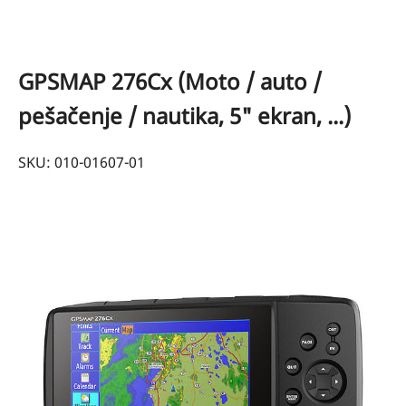
GPSMAP 276Cx (Moto / auto /
pešačenje / nautika, 5" ekran, ...)
SKU: 010-01607-01