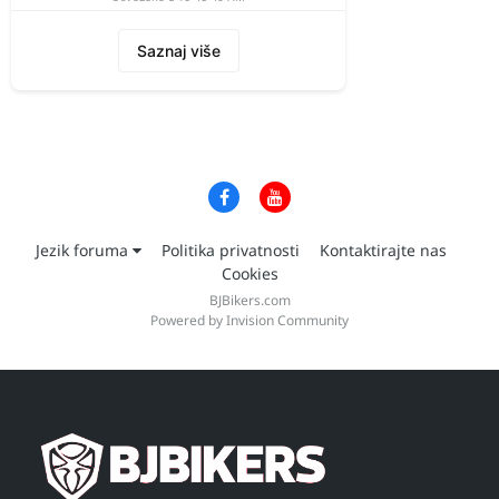
Saznaj više
Jezik foruma
Politika privatnosti
Kontaktirajte nas
Cookies
BJBikers.com
Powered by Invision Community