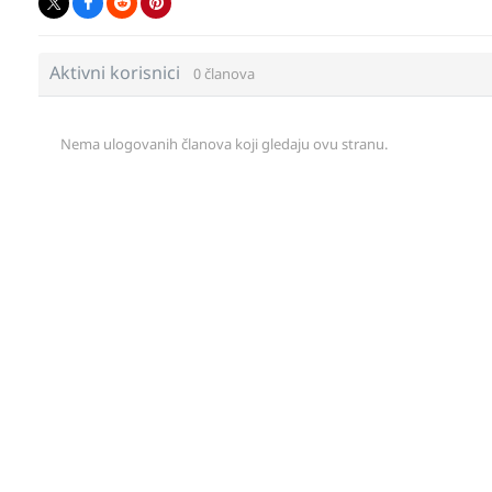
Aktivni korisnici
0 članova
Nema ulogovanih članova koji gledaju ovu stranu.