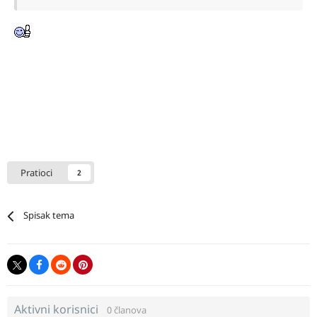
Pratioci
2
Spisak tema
Aktivni korisnici
0 članova