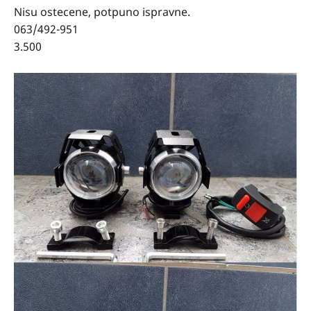
Nisu ostecene, potpuno ispravne.
063/492-951
3.500