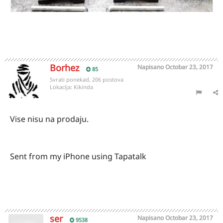
Borhez
Napisano
Octobar 23, 2017
85
Svrati ponekad, 206 postova
Lokacija:
Kikinda
Vise nisu na prodaju.
Sent from my iPhone using Tapatalk
ser
Napisano
Octobar 23, 2017
9538