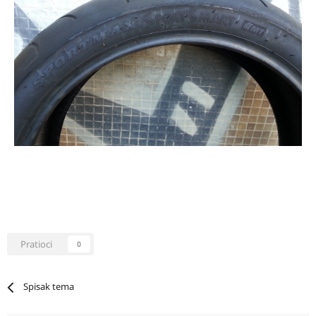
Pratioci
0
Spisak tema