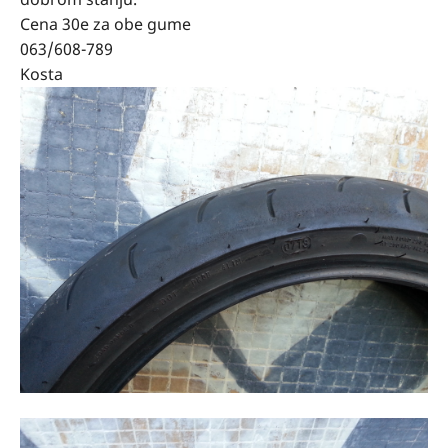
Cena 30e za obe gume
063/608-789
Kosta