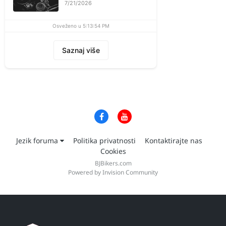
7/21/2026
Osveženo u 5:13:54 PM
Saznaj više
Jezik foruma
Politika privatnosti
Kontaktirajte nas
Cookies
BJBikers.com
Powered by Invision Community