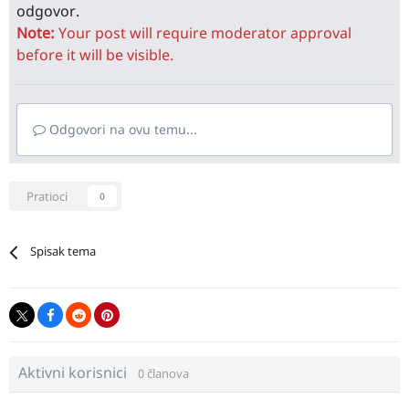
odgovor.
Note:
Your post will require moderator approval
before it will be visible.
Odgovori na ovu temu...
Pratioci
0
Spisak tema
Aktivni korisnici
0 članova