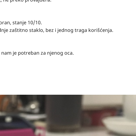
oran, stanje 10/10.
je zaštitno staklo, bez i jednog traga korišćenja.
 nam je potreban za njenog oca.