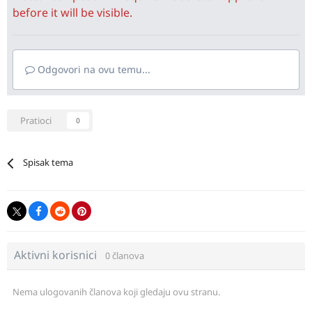
before it will be visible.
Odgovori na ovu temu...
Pratioci
0
Spisak tema
Aktivni korisnici
0 članova
Nema ulogovanih članova koji gledaju ovu stranu.