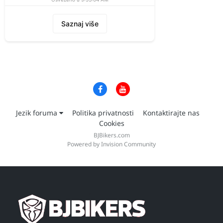
Saznaj više
Jezik foruma
Politika privatnosti
Kontaktirajte nas
Cookies
BJBikers.com
Powered by Invision Community