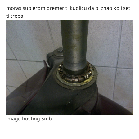
moras sublerom premeriti kuglicu da bi znao koji set
ti treba
image hosting 5mb