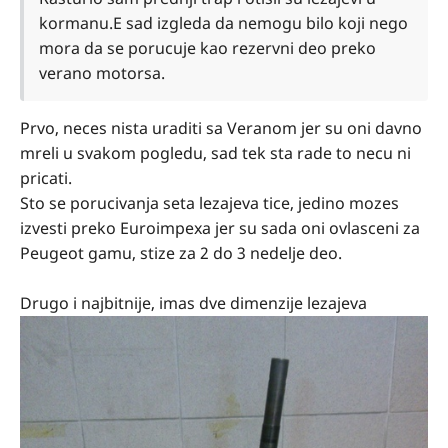
kormanu.E sad izgleda da nemogu bilo koji nego
mora da se porucuje kao rezervni deo preko
verano motorsa.
Prvo, neces nista uraditi sa Veranom jer su oni davno
mreli u svakom pogledu, sad tek sta rade to necu ni
pricati.
Sto se porucivanja seta lezajeva tice, jedino mozes
izvesti preko Euroimpexa jer su sada oni ovlasceni za
Peugeot gamu, stize za 2 do 3 nedelje deo.
Drugo i najbitnije, imas dve dimenzije lezajeva