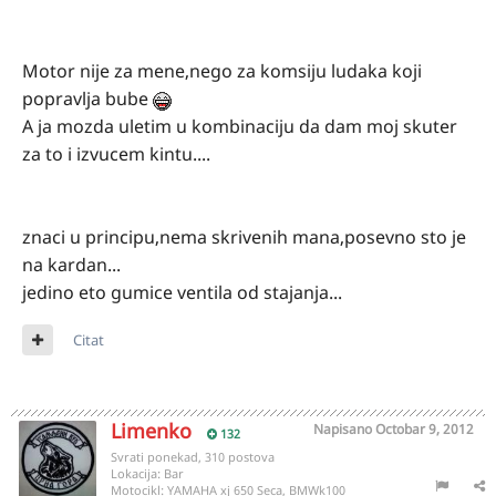
Motor nije za mene,nego za komsiju ludaka koji
popravlja bube
A ja mozda uletim u kombinaciju da dam moj skuter
za to i izvucem kintu....
znaci u principu,nema skrivenih mana,posevno sto je
na kardan...
jedino eto gumice ventila od stajanja...
Citat
Limenko
Napisano
Octobar 9, 2012
132
Svrati ponekad, 310 postova
Lokacija:
Bar
Motocikl:
YAMAHA xj 650 Seca, BMWk100