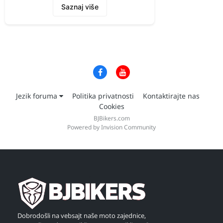
Saznaj više
Jezik foruma
Politika privatnosti
Kontaktirajte nas
Cookies
BJBikers.com
Powered by Invision Community
Dobrodošli na vebsajt naše moto zajednice,