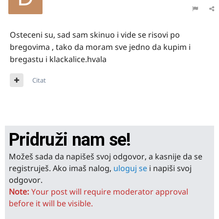
Osteceni su, sad sam skinuo i vide se risovi po
bregovima , tako da moram sve jedno da kupim i
bregastu i klackalice.hvala
Citat
Pridruži nam se!
Možeš sada da napišeš svoj odgovor, a kasnije da se
registruješ. Ako imaš nalog,
uloguj se
i napiši svoj
odgovor.
Note:
Your post will require moderator approval
before it will be visible.