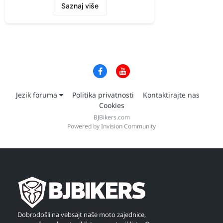
Saznaj više
Jezik foruma
Politika privatnosti
Kontaktirajte nas
Cookies
BJBikers.com
Powered by Invision Community
Dobrodošli na vebsajt naše moto zajednice,