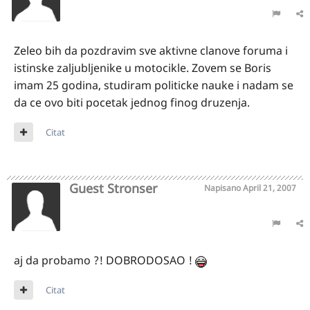
Zeleo bih da pozdravim sve aktivne clanove foruma i
istinske zaljubljenike u motocikle. Zovem se Boris
imam 25 godina, studiram politicke nauke i nadam se
da ce ovo biti pocetak jednog finog druzenja.
Citat
Guest Stronser
Napisano
April 21, 2007
aj da probamo ?! DOBRODOSAO !
Citat