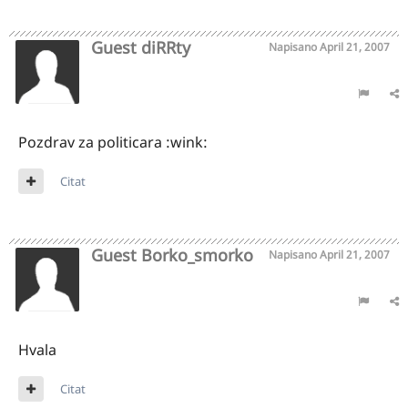
Guest diRRty
Napisano
April 21, 2007
Pozdrav za politicara :wink:
Citat
Guest Borko_smorko
Napisano
April 21, 2007
Hvala
Citat