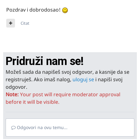
Pozdrav i dobrodosao!
Citat
Pridruži nam se!
Možeš sada da napišeš svoj odgovor, a kasnije da se
registruješ. Ako imaš nalog,
uloguj se
i napiši svoj
odgovor.
Note:
Your post will require moderator approval
before it will be visible.
Odgovori na ovu temu...