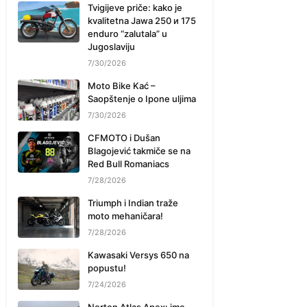
Tvigijeve priče: kako je
kvalitetna Jawa 250 и 175
enduro “zalutala” u
Jugoslaviju
7/30/2026
Moto Bike Kać –
Saopštenje o Ipone uljima
7/30/2026
CFMOTO i Dušan
Blagojević takmiče se na
Red Bull Romaniacs
7/28/2026
Triumph i Indian traže
moto mehaničara!
7/28/2026
Kawasaki Versys 650 na
popustu!
7/24/2026